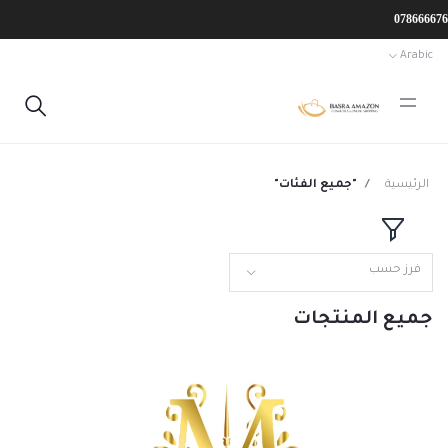
Arabic
الرئيسية
"جميع الفئات"
فرز حسب
جميع المنتجات