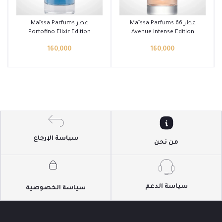
أضف إلى السلة
أضف إلى السلة
عطر Maïssa Parfums 66
عطر Maïssa Parfums
Portofino Elixir Edition
Avenue Intense Edition
Blanche
Blanche
160,000
160,000
سياسة الإرجاع
من نحن
سياسة الدعم
سياسة الخصوصية