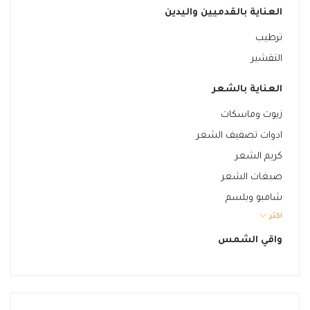
العناية بالقدميين واليدين
ترطيب
التقشير
العناية بالشعر
زيوت وماسكات
ادوات تصفيف الشعر
كريم الشعر
صبغات الشعر
شامبو وبلسم
اكثر
مسرحات الشعر
واقي الشمس