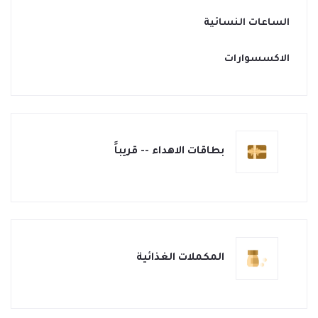
الساعات النسائية
الاكسسوارات
بطاقات الاهداء -- قريباََ
المكملات الغذائية