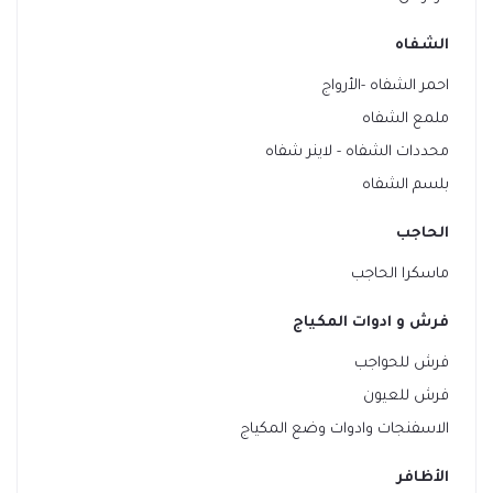
الشفاه
احمر الشفاه -الأرواج
ملمع الشفاه
محددات الشفاه - لاينر شفاه
بلسم الشفاه
الحاجب
ماسكرا الحاجب
فرش و ادوات المكياج
فرش للحواجب
فرش للعيون
الاسفنجات وادوات وضع المكياج
الأظافر