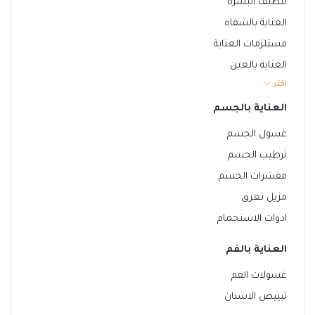
تنظيف البشرة
العناية بالشفاه
مستلزمات العناية
العناية بالعين
اكثر
تقشير الوجه
ترطيب الوجه
العناية بالجسم
سيروم الوجه
غسول الجسم
ترطيب الجسم
مقشرات الجسم
مزيل تعرق
ادوات الاستحمام
العناية بالفم
غسولات الفم
تبييض الاسنان