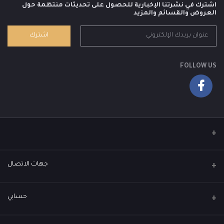
اشترك في نشرتنا الإخبارية للحصول على تحديثات منتظمة حول
العروض والقسائم والمزيد
اشترك
FOLLOW US
جهات الاتصال
العنوان
حسابي
العباسية - عمارة القمة كروب - مقابل الجامع الكويتي