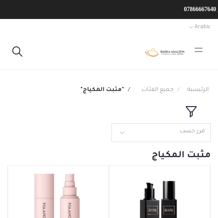
Arabic
الرئيسية
جميع الفئات
"مثبت المكياج"
فرز حسب
مثبت المكياج