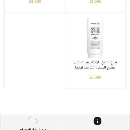
24,000
23,000
أضف إلى السلة
قناع تفتيح للوجه يساعد على
تفتيح البشرة وتوحيد لونها
من Secret Key
25,000