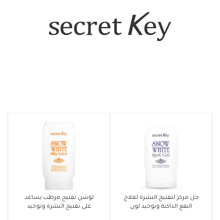
أضف إلى السلة
أضف إلى السلة
جل مركز لتفتيح البشرة لعلاج
لوشن تفتيح مرطب يساعد
البقع الداكنة وتوحيد لون
على تفتيح البشرة وتوحيد
البشرة من Secret Key
لونها من Secret Key