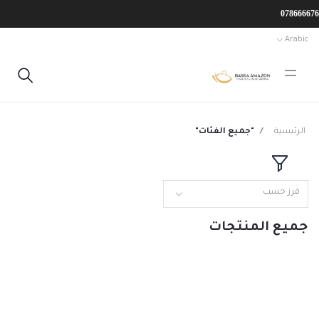
Arabic
الرئيسية
"جميع الفئات"
فرز حسب
جميع المنتجات