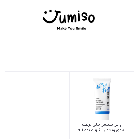
أضف إلى السلة
واقي شمس مائي يرطب
بعمق ويحمي بشرتكِ بفعالية
قصوى من اشعة الشمس