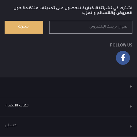
اشترك في نشرتنا الإخبارية للحصول على تحديثات منتظمة حول
العروض والقسائم والمزيد
اشترك
FOLLOW US
جهات الاتصال
العنوان
حسابي
العباسية - عمارة القمة كروب - مقابل الجامع الكويتي