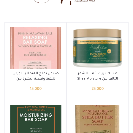
أضف إلى السلة
أضف إلى السلة
ماسك بزيت الأملا للشعر
صابون بملح الهيمالايا الوردي
التالف من Shea Moisture
لتنقية وتغذية البشرة من
Shea Moisture
15,000
25,000