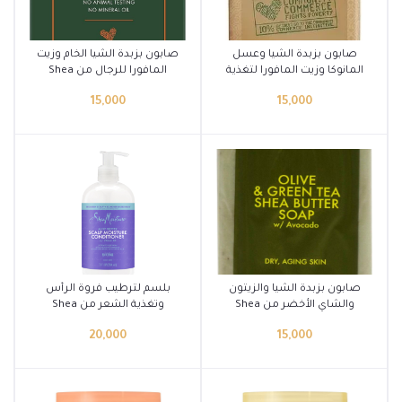
أضف إلى السلة
أضف إلى السلة
صابون بزبدة الشيا وعسل
صابون بزبدة الشيا الخام وزيت
المانوكا وزيت المافورا لتغذية
المافورا للرجال من Shea
البشرة الجافة من Shea
Moisture
15,000
15,000
Moisture
أضف إلى السلة
أضف إلى السلة
صابون بزبدة الشيا والزيتون
بلسم لترطيب فروة الرأس
والشاي الأخضر من Shea
وتغذية الشعر من Shea
Moisture
Moisture
20,000
15,000