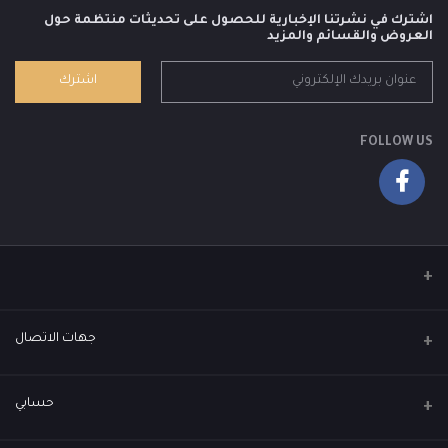
اشترك في نشرتنا الإخبارية للحصول على تحديثات منتظمة حول
العروض والقسائم والمزيد
اشترك
FOLLOW US
جهات الاتصال
العنوان
حسابي
العباسية - عمارة القمة كروب - مقابل الجامع الكويتي