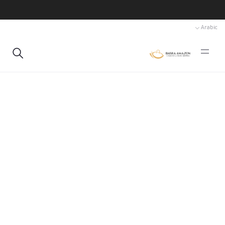
Arabic