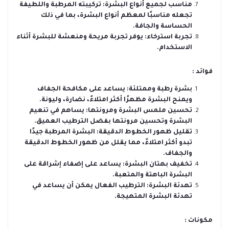
مناسب لجميع أنواع البشرة: تركيبته المرطبة واللطيفة
تجعله مناسبًا لمعظم أنواع البشرة، بما في ذلك
الحساسة والجافة.
تجربة استرخاء: يوفر تجربة مريحة ومنعشة للبشرة أثناء
الاستخدام.
فوائد :
بشرة رطبة وممتلئة: يساعد على مكافحة الجفاف
ويمنح البشرة مظهرًا أكثر امتلاءً، نضارة، وليونة.
تحسين ملمس البشرة ومرونتها: يساهم في تنعيم
البشرة وتحسين مرونتها بفضل الترطيب العميق.
تقليل ظهور الخطوط الدقيقة: البشرة المرطبة جيدًا
تبدو أكثر امتلاءً، مما يقلل من ظهور الخطوط الدقيقة
والجفاف.
تخفيف بهتان البشرة: يساعد على إضفاء إشراقة على
البشرة الباهتة والمتعبة.
تهدئة البشرة: الترطيب الفعال يمكن أن يساعد في
تهدئة البشرة المتهيجة.
مكونات :