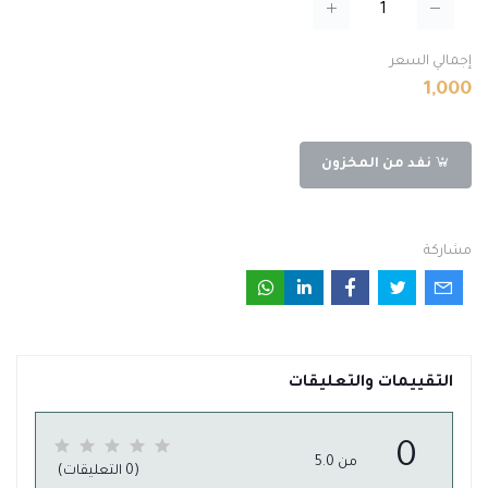
إجمالي السعر
1,000
نفد من المخزون
مشاركة
التقييمات والتعليقات
0
من 5.0
(0 التعليقات)