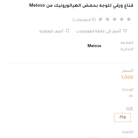
قناع ورقي للوجه بحمض الهيالورونيك من Meloso
(0 التعليقات)
أضف إلى قائمة المفضلات
أضف للمقارنة
العلامة
Meloso
التجارية
السعر
1,000
الوحدة
pc
SIZE
25g
الكمية